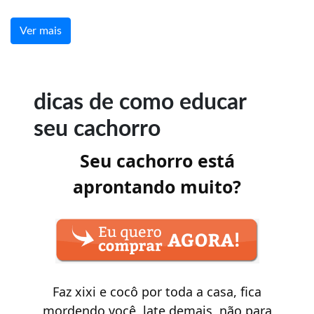
Ver mais
dicas de como educar
seu cachorro
Seu cachorro está
aprontando muito?
Faz xixi e cocô por toda a casa, fica
mordendo você, late demais, não para