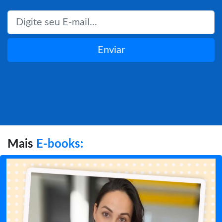
Enviar
Mais
E-books: