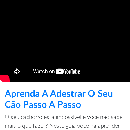
Aprenda A Adestrar O Seu
Cão Passo A Passo
O seu cachorro está impossível e você não sabe
mais o que fazer? Neste guia você irá aprender