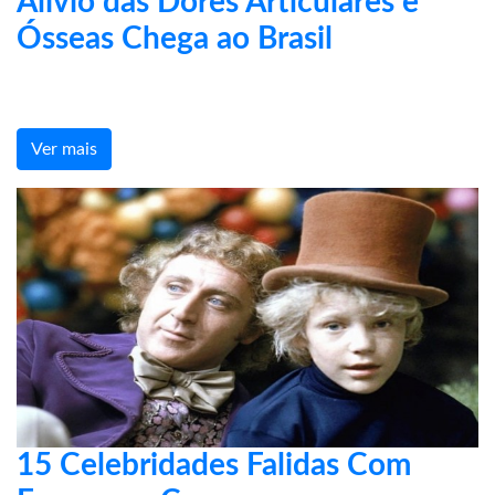
Alívio das Dores Articulares e
Ósseas Chega ao Brasil
Ver mais
15 Celebridades Falidas Com