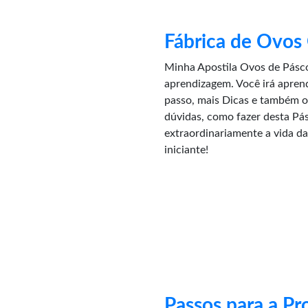
Fábrica de Ovos
Minha Apostila Ovos de Pásc
aprendizagem. Você irá apren
passo, mais Dicas e também o 
dúvidas, como fazer desta Pás
extraordinariamente a vida da
iniciante!
Passos para a Pr