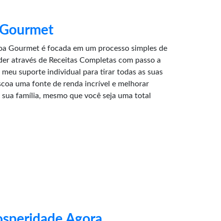
 Gourmet
oa Gourmet é focada em um processo simples de
der através de Receitas Completas com passo a
meu suporte individual para tirar todas as suas
coa uma fonte de renda incrível e melhorar
 sua família, mesmo que você seja uma total
osperidade Agora