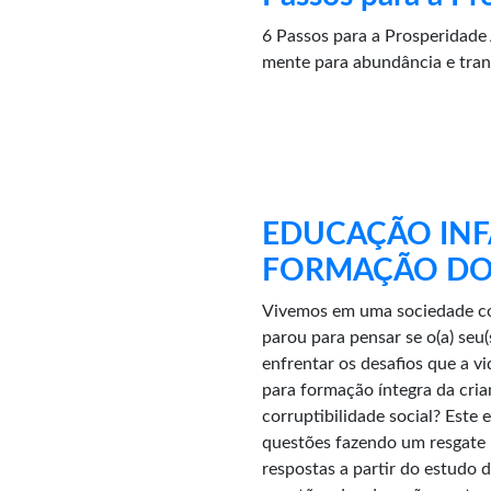
6 Passos para a Prosperidade A
mente para abundância e tran
EDUCAÇÃO INFA
FORMAÇÃO DO 
Vivemos em uma sociedade com
parou para pensar se o(a) seu(
enfrentar os desafios que a 
para formação íntegra da cria
corruptibilidade social? Este 
questões fazendo um resgate h
respostas a partir do estudo d