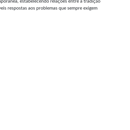
orânea, estabelecendo relações entre a tradição
íveis respostas aos problemas que sempre exigem