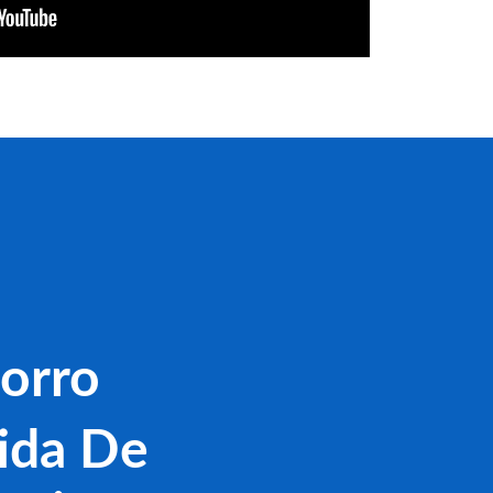
orro
ida De