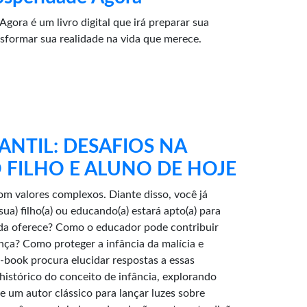
gora é um livro digital que irá preparar sua
sformar sua realidade na vida que merece.
NTIL: DESAFIOS NA
FILHO E ALUNO DE HOJE
 valores complexos. Diante disso, você já
sua) filho(a) ou educando(a) estará apto(a) para
vida oferece? Como o educador pode contribuir
nça? Como proteger a infância da malícia e
e-book procura elucidar respostas a essas
istórico do conceito de infância, explorando
e um autor clássico para lançar luzes sobre