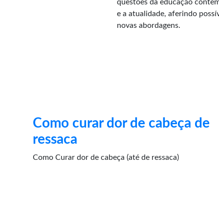
questões da educação contemp
e a atualidade, aferindo poss
novas abordagens.
Como curar dor de cabeça de
ressaca
Como Curar dor de cabeça (até de ressaca)