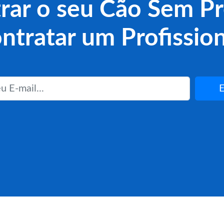
rar o seu Cão Sem Pr
ntratar um Profission
E