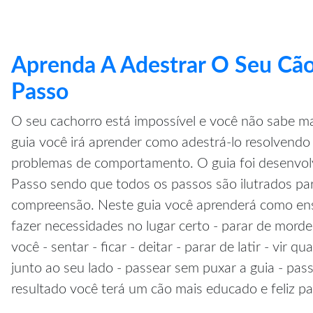
Aprenda A Adestrar O Seu Cão
Passo
O seu cachorro está impossível e você não sabe ma
guia você irá aprender como adestrá-lo resolvendo 
problemas de comportamento. O guia foi desenvol
Passo sendo que todos os passos são ilutrados pa
compreensão. Neste guia você aprenderá como ensi
fazer necessidades no lugar certo - parar de morde
você - sentar - ficar - deitar - parar de latir - vir 
junto ao seu lado - passear sem puxar a guia - pa
resultado você terá um cão mais educado e feliz pa