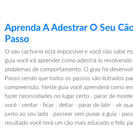
Aprenda A Adestrar O Seu Cão
Passo
O seu cachorro está impossível e você não sabe ma
guia você irá aprender como adestrá-lo resolvendo 
problemas de comportamento. O guia foi desenvol
Passo sendo que todos os passos são ilutrados pa
compreensão. Neste guia você aprenderá como ensi
fazer necessidades no lugar certo - parar de morde
você - sentar - ficar - deitar - parar de latir - vir 
junto ao seu lado - passear sem puxar a guia - pa
resultado você terá um cão mais educado e feliz pa