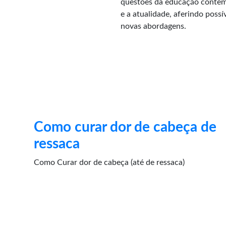
questões da educação contemp
e a atualidade, aferindo poss
novas abordagens.
Como curar dor de cabeça de
ressaca
Como Curar dor de cabeça (até de ressaca)