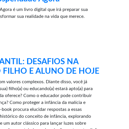
gora é um livro digital que irá preparar sua
sformar sua realidade na vida que merece.
NTIL: DESAFIOS NA
FILHO E ALUNO DE HOJE
 valores complexos. Diante disso, você já
sua) filho(a) ou educando(a) estará apto(a) para
vida oferece? Como o educador pode contribuir
nça? Como proteger a infância da malícia e
e-book procura elucidar respostas a essas
istórico do conceito de infância, explorando
e um autor clássico para lançar luzes sobre