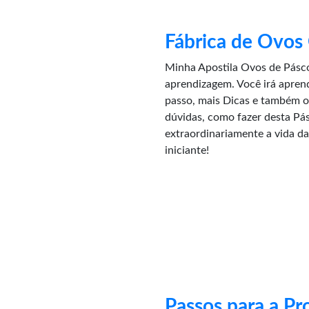
Fábrica de Ovos
Minha Apostila Ovos de Pásc
aprendizagem. Você irá apren
passo, mais Dicas e também o 
dúvidas, como fazer desta Pás
extraordinariamente a vida da
iniciante!
Passos para a Pr