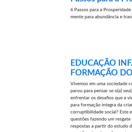
6 Passos para a Prosperidade A
mente para abundância e tran
EDUCAÇÃO INFA
FORMAÇÃO DO 
Vivemos em uma sociedade com
parou para pensar se o(a) seu(
enfrentar os desafios que a 
para formação íntegra da cria
corruptibilidade social? Este 
questões fazendo um resgate h
respostas a partir do estudo d