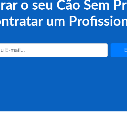
rar o seu Cão Sem Pr
ntratar um Profission
E