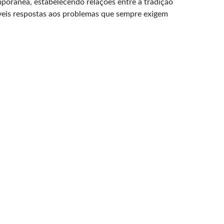
orânea, estabelecendo relações entre a tradição
íveis respostas aos problemas que sempre exigem