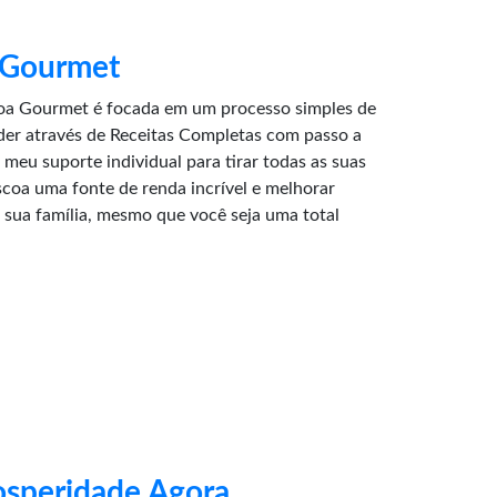
 Gourmet
oa Gourmet é focada em um processo simples de
der através de Receitas Completas com passo a
meu suporte individual para tirar todas as suas
coa uma fonte de renda incrível e melhorar
 sua família, mesmo que você seja uma total
osperidade Agora