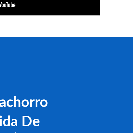
achorro
ida De