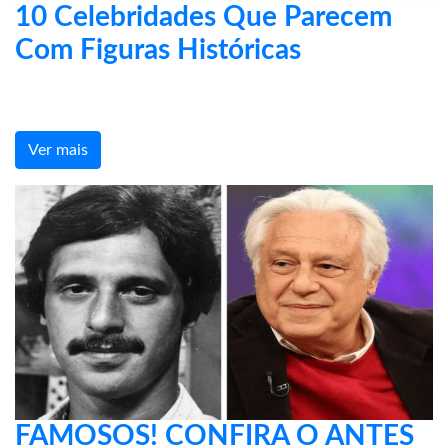
10 Celebridades Que Parecem
Com Figuras Históricas
Ver mais
FAMOSOS! CONFIRA O ANTES