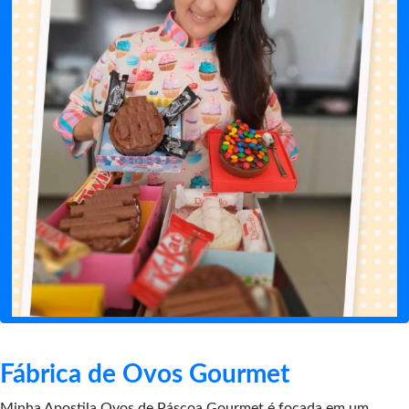
Fábrica de Ovos Gourmet
Minha Apostila Ovos de Páscoa Gourmet é focada em um