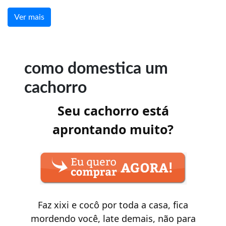
Ver mais
como domestica um
cachorro
Seu cachorro está
aprontando muito?
Faz xixi e cocô por toda a casa, fica
mordendo você, late demais, não para