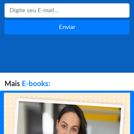
Enviar
Mais
E-books: