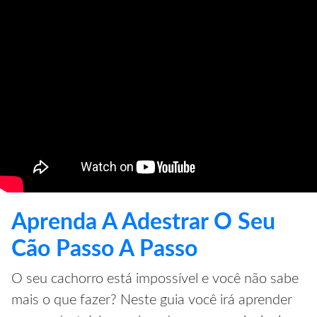
Aprenda A Adestrar O Seu
Cão Passo A Passo
O seu cachorro está impossível e você não sabe
mais o que fazer? Neste guia você irá aprender