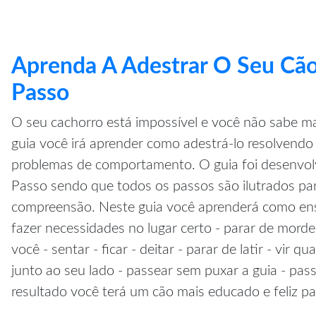
Aprenda A Adestrar O Seu Cão
Passo
O seu cachorro está impossível e você não sabe ma
guia você irá aprender como adestrá-lo resolvendo 
problemas de comportamento. O guia foi desenvol
Passo sendo que todos os passos são ilutrados pa
compreensão. Neste guia você aprenderá como ensi
fazer necessidades no lugar certo - parar de morde
você - sentar - ficar - deitar - parar de latir - vir 
junto ao seu lado - passear sem puxar a guia - pa
resultado você terá um cão mais educado e feliz pa