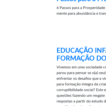
6 Passos para a Prosperidade A
mente para abundância e tran
EDUCAÇÃO INFA
FORMAÇÃO DO 
Vivemos em uma sociedade com
parou para pensar se o(a) seu(
enfrentar os desafios que a 
para formação íntegra da cria
corruptibilidade social? Este 
questões fazendo um resgate h
respostas a partir do estudo d