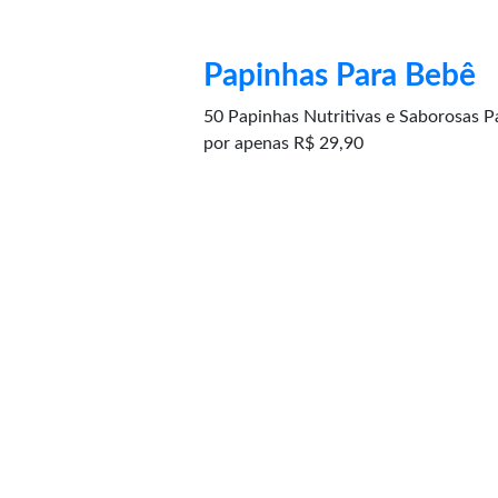
Papinhas Para Bebê
50 Papinhas Nutritivas e Saborosas
por apenas R$ 29,90