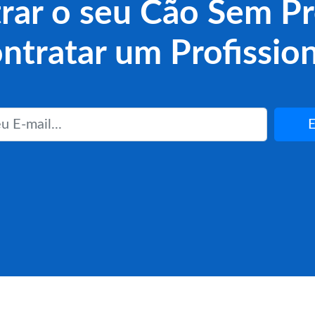
rar o seu Cão Sem Pr
ntratar um Profission
E