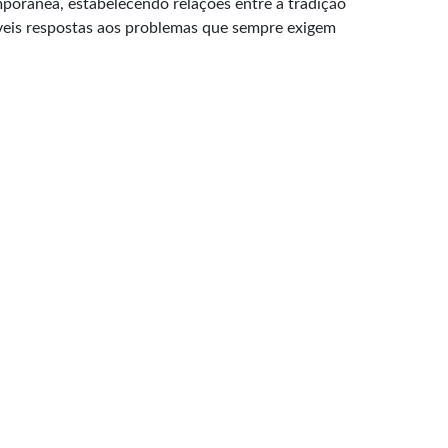
orânea, estabelecendo relações entre a tradição
íveis respostas aos problemas que sempre exigem