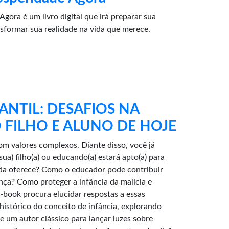
gora é um livro digital que irá preparar sua
sformar sua realidade na vida que merece.
NTIL: DESAFIOS NA
FILHO E ALUNO DE HOJE
 valores complexos. Diante disso, você já
sua) filho(a) ou educando(a) estará apto(a) para
vida oferece? Como o educador pode contribuir
nça? Como proteger a infância da malícia e
e-book procura elucidar respostas a essas
istórico do conceito de infância, explorando
e um autor clássico para lançar luzes sobre