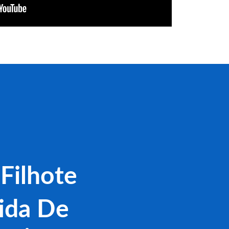
Filhote
ida De