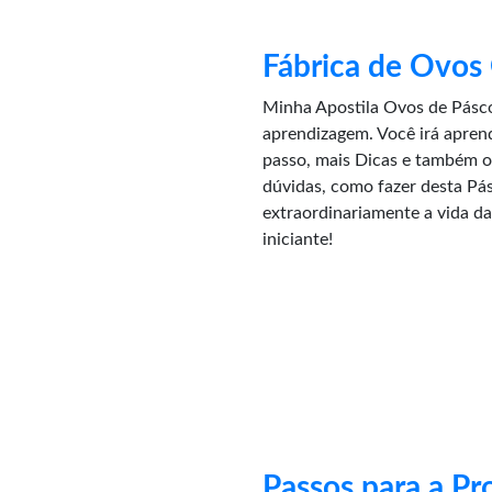
Fábrica de Ovos
Minha Apostila Ovos de Pásc
aprendizagem. Você irá apren
passo, mais Dicas e também o 
dúvidas, como fazer desta Pás
extraordinariamente a vida da
iniciante!
Passos para a Pr