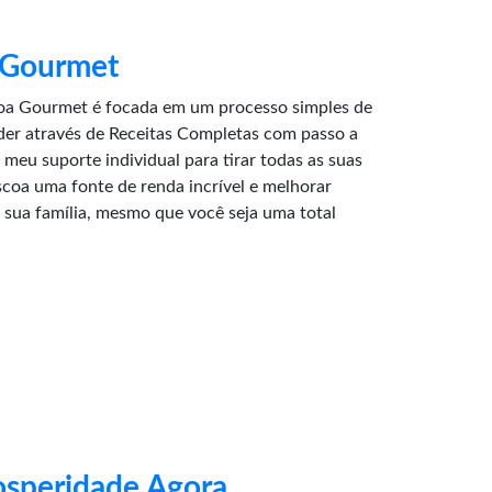
 Gourmet
oa Gourmet é focada em um processo simples de
der através de Receitas Completas com passo a
meu suporte individual para tirar todas as suas
coa uma fonte de renda incrível e melhorar
 sua família, mesmo que você seja uma total
osperidade Agora