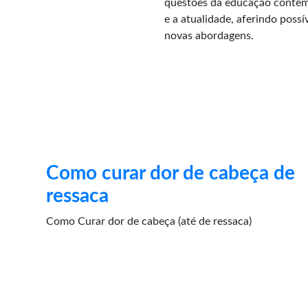
questões da educação contemp
e a atualidade, aferindo poss
novas abordagens.
Como curar dor de cabeça de
ressaca
Como Curar dor de cabeça (até de ressaca)