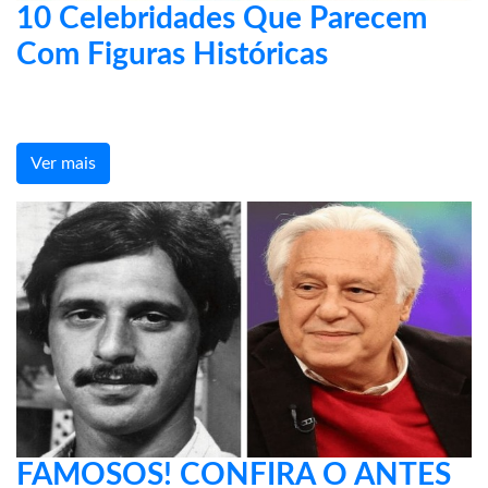
10 Celebridades Que Parecem
Com Figuras Históricas
Ver mais
FAMOSOS! CONFIRA O ANTES