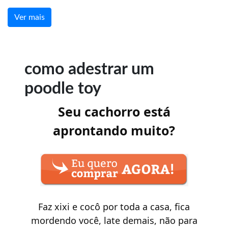
Ver mais
como adestrar um
poodle toy
Seu cachorro está
aprontando muito?
Faz xixi e cocô por toda a casa, fica
mordendo você, late demais, não para