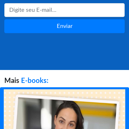
Enviar
Mais
E-books: