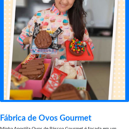
Fábrica de Ovos Gourmet
Minha Apostila Ovos de Páscoa Gourmet é focada em um