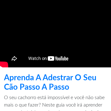
Aprenda A Adestrar O Seu
Cão Passo A Passo
O seu cachorro está impossível e você não sabe
mais o que fazer? Neste guia você irá aprender