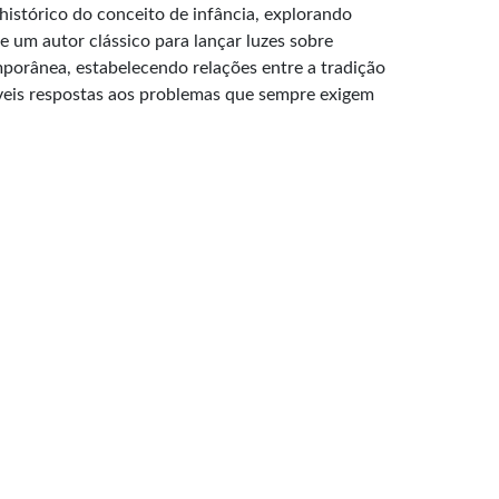
istórico do conceito de infância, explorando
e um autor clássico para lançar luzes sobre
orânea, estabelecendo relações entre a tradição
íveis respostas aos problemas que sempre exigem