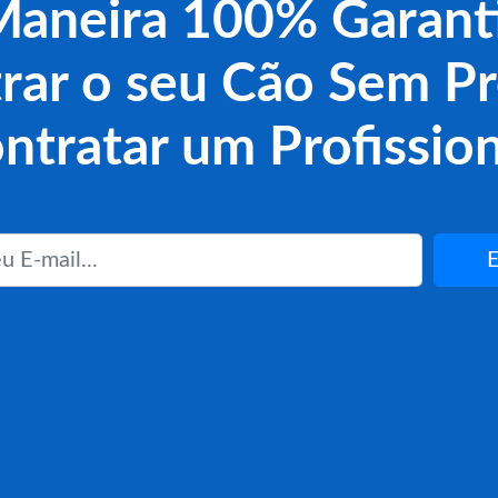
aneira 100% Garant
rar o seu Cão Sem Pr
ntratar um Profission
E