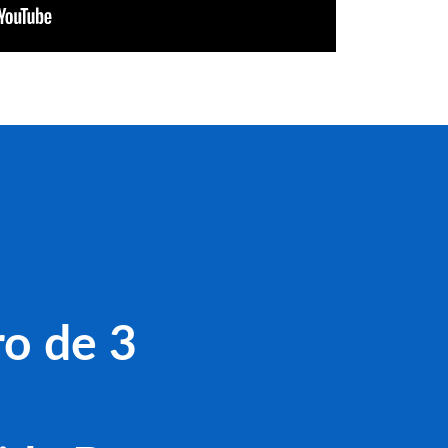
o de 3