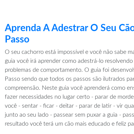
Aprenda A Adestrar O Seu Cão
Passo
O seu cachorro está impossível e você não sabe ma
guia você irá aprender como adestrá-lo resolvendo 
problemas de comportamento. O guia foi desenvol
Passo sendo que todos os passos são ilutrados pa
compreensão. Neste guia você aprenderá como ensi
fazer necessidades no lugar certo - parar de morde
você - sentar - ficar - deitar - parar de latir - vir 
junto ao seu lado - passear sem puxar a guia - pa
resultado você terá um cão mais educado e feliz pa