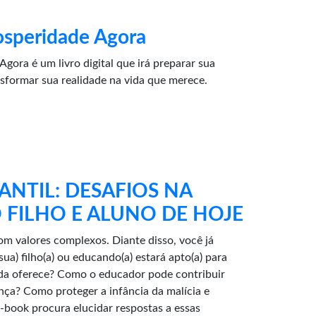
osperidade Agora
gora é um livro digital que irá preparar sua
sformar sua realidade na vida que merece.
NTIL: DESAFIOS NA
FILHO E ALUNO DE HOJE
 valores complexos. Diante disso, você já
sua) filho(a) ou educando(a) estará apto(a) para
vida oferece? Como o educador pode contribuir
nça? Como proteger a infância da malícia e
e-book procura elucidar respostas a essas