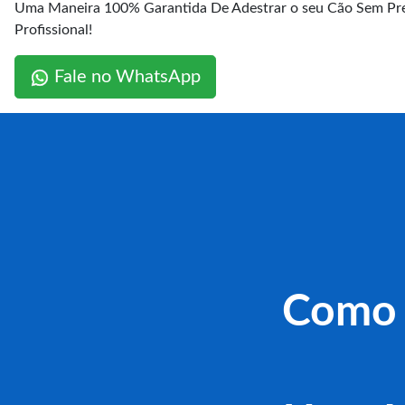
Uma Maneira 100% Garantida De Adestrar o seu Cão Sem Pre
Profissional!
Fale no WhatsApp
Como 