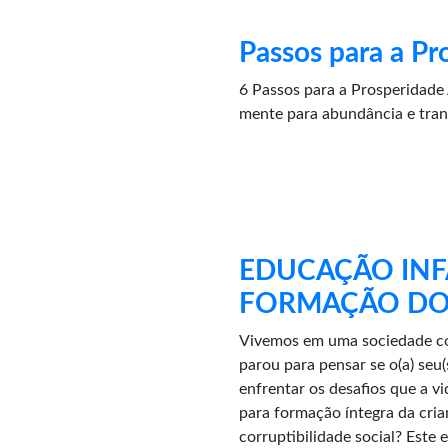
Passos para a Pr
6 Passos para a Prosperidade A
mente para abundância e tran
EDUCAÇÃO INFA
FORMAÇÃO DO 
Vivemos em uma sociedade com
parou para pensar se o(a) seu(
enfrentar os desafios que a 
para formação íntegra da cria
corruptibilidade social? Este 