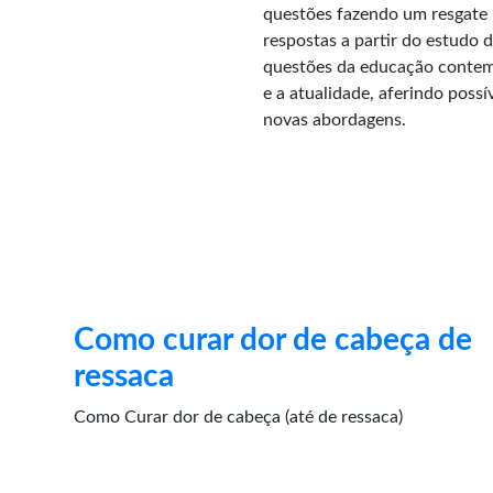
questões fazendo um resgate h
respostas a partir do estudo d
questões da educação contemp
e a atualidade, aferindo poss
novas abordagens.
Como curar dor de cabeça de
ressaca
Como Curar dor de cabeça (até de ressaca)