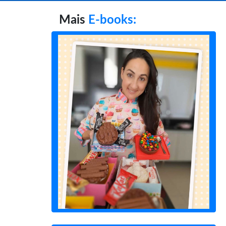
Mais
E-books: