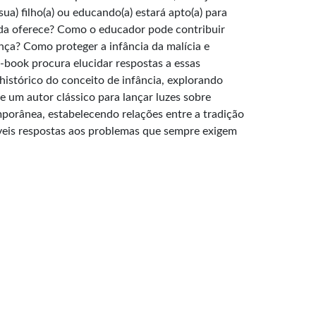
sua) filho(a) ou educando(a) estará apto(a) para
vida oferece? Como o educador pode contribuir
nça? Como proteger a infância da malícia e
e-book procura elucidar respostas a essas
istórico do conceito de infância, explorando
e um autor clássico para lançar luzes sobre
orânea, estabelecendo relações entre a tradição
íveis respostas aos problemas que sempre exigem