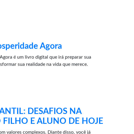
osperidade Agora
gora é um livro digital que irá preparar sua
sformar sua realidade na vida que merece.
NTIL: DESAFIOS NA
FILHO E ALUNO DE HOJE
 valores complexos. Diante disso, você já