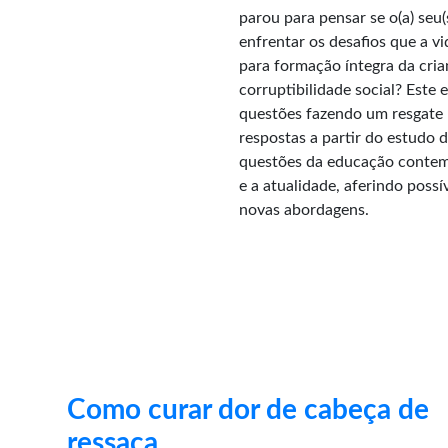
parou para pensar se o(a) seu(
enfrentar os desafios que a 
para formação íntegra da cria
corruptibilidade social? Este 
questões fazendo um resgate h
respostas a partir do estudo d
questões da educação contemp
e a atualidade, aferindo poss
novas abordagens.
Como curar dor de cabeça de
ressaca