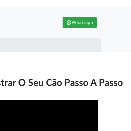
Whatsapp
trar O Seu Cão Passo A Passo