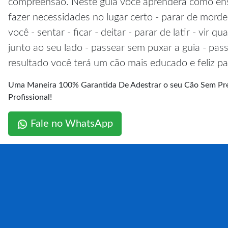
compreensão. Neste guia você aprenderá como ensi
fazer necessidades no lugar certo - parar de morde
você - sentar - ficar - deitar - parar de latir - vir 
junto ao seu lado - passear sem puxar a guia - pa
resultado você terá um cão mais educado e feliz pa
Uma Maneira 100% Garantida De Adestrar o seu Cão Sem Pre
Profissional!
Fale no WhatsApp