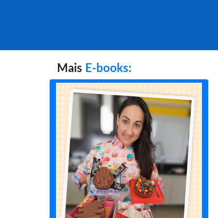
Mais
E-books: