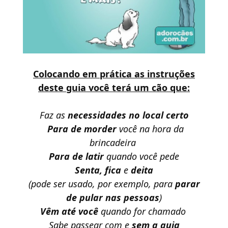
Colocando em prática as instruções
deste guia você terá um cão que:
Faz as
necessidades no local certo
Para de morder
você na hora da
brincadeira
Para de latir
quando você pede
Senta, fica
e
deita
(pode ser usado, por exemplo, para
parar
de pular nas pessoas
)
Vêm até você
quando for chamado
Sabe passear com e
sem a guia