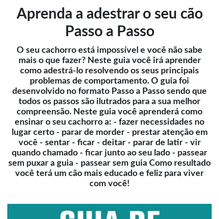
Aprenda a adestrar o seu cão
Passo a Passo
O seu cachorro está impossível e você não sabe
mais o que fazer? Neste guia você irá aprender
como adestrá-lo resolvendo os seus principais
problemas de comportamento. O guia foi
desenvolvido no formato Passo a Passo sendo que
todos os passos são ilutrados para a sua melhor
compreensão. Neste guia você aprenderá como
ensinar o seu cachorro a: - fazer necessidades no
lugar certo - parar de morder - prestar atenção em
você - sentar - ficar - deitar - parar de latir - vir
quando chamado - ficar junto ao seu lado - passear
sem puxar a guia - passear sem guia Como resultado
você terá um cão mais educado e feliz para viver
com você!