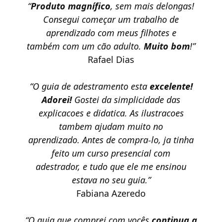
“
Produto magnífico
, sem mais delongas!
Consegui começar um trabalho de
aprendizado com meus filhotes e
também com um cão adulto.
Muito bom
!”
Rafael Dias
“O guia de adestramento esta
excelente!
Adorei!
Gostei da simplicidade das
explicacoes e didatica. As ilustracoes
tambem ajudam muito no
aprendizado. Antes de compra-lo, ja tinha
feito um curso presencial com
adestrador, e tudo que ele me ensinou
estava no seu guia.”
Fabiana Azeredo
“O guia que comprei com vocês
continua a