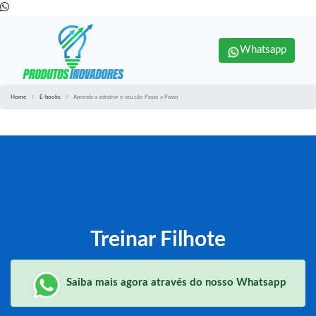
Whatsapp
Home
E-books
Aprenda a adestrar o seu cão Passo a Passo
Treinar Filhote
Saiba mais agora através do nosso Whatsapp