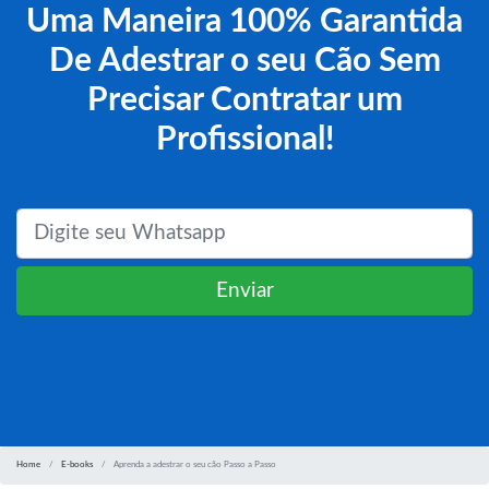
Uma Maneira 100% Garantida
De Adestrar o seu Cão Sem
Precisar Contratar um
Profissional!
Enviar
Home
E-books
Aprenda a adestrar o seu cão Passo a Passo