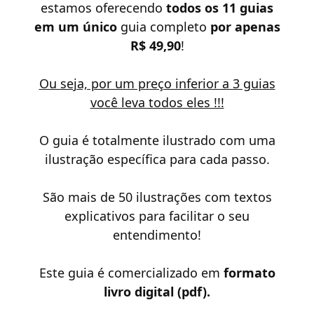
estamos oferecendo
todos os 11 guias
em um único
guia completo
por apenas
R$ 49,90
!
Ou seja, por um preço inferior a 3 guias
você leva todos eles !!!
O guia é totalmente ilustrado com uma
ilustração específica para cada passo.
São mais de 50 ilustrações com textos
explicativos para facilitar o seu
entendimento!
Este guia é comercializado em
formato
livro digital (pdf).