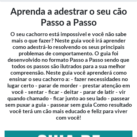
Aprenda a adestrar o seu cão
Passo a Passo
O seu cachorro está impossível e você não sabe
mais o que fazer? Neste guia você irá aprender
como adestrá-lo resolvendo os seus principais
problemas de comportamento. O guia foi
desenvolvido no formato Passo a Passo sendo que
todos os passos são ilutrados para a sua melhor
compreensão. Neste guia você aprenderá como
ensinar o seu cachorro a: - fazer necessidades no
lugar certo - parar de morder - prestar atenção em
você - sentar - ficar - deitar - parar de latir - vir
quando chamado - ficar junto ao seu lado - passear
sem puxar a guia - passear sem guia Como resultado
você terá um cão mais educado e feliz para viver
com você!