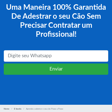
Uma Maneira 100% Garantida
De Adestrar o seu Cão Sem
Precisar Contratar um
Profissional!
Enviar
Home
E-books
Aprenda a adestrar o seu cão Passo a Passo