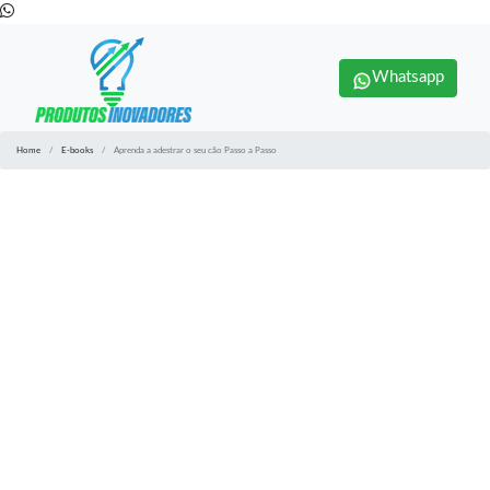
Whatsapp
Home
E-books
Aprenda a adestrar o seu cão Passo a Passo