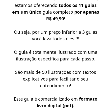
estamos oferecendo
todos os 11 guias
em um único
guia completo
por apenas
R$ 49,90
!
Ou seja, por um preço inferior a 3 guias
você leva todos eles !!!
O guia é totalmente ilustrado com uma
ilustração específica para cada passo.
São mais de 50 ilustrações com textos
explicativos para facilitar o seu
entendimento!
Este guia é comercializado em
formato
livro digital (pdf).