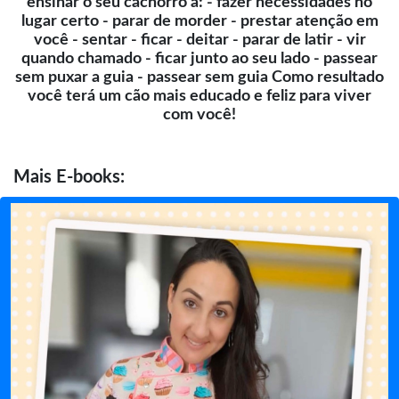
ensinar o seu cachorro a: - fazer necessidades no
lugar certo - parar de morder - prestar atenção em
você - sentar - ficar - deitar - parar de latir - vir
quando chamado - ficar junto ao seu lado - passear
sem puxar a guia - passear sem guia Como resultado
você terá um cão mais educado e feliz para viver
com você!
Mais
E-books: