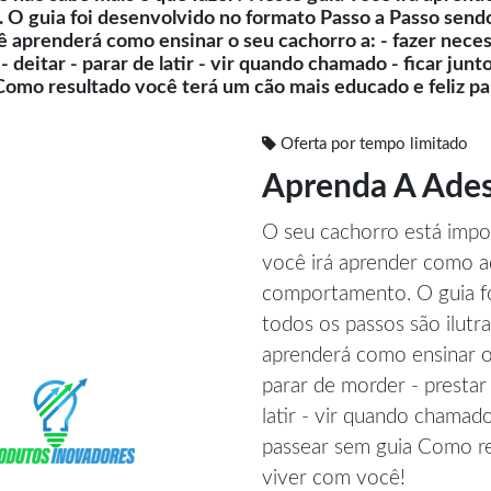
O guia foi desenvolvido no formato Passo a Passo sendo 
aprenderá como ensinar o seu cachorro a: - fazer necess
- deitar - parar de latir - vir quando chamado - ficar junt
Como resultado você terá um cão mais educado e feliz pa
Oferta por tempo limitado
Aprenda A Ades
O seu cachorro está impos
você irá aprender como ad
comportamento. O guia f
todos os passos são ilut
aprenderá como ensinar o 
parar de morder - prestar 
latir - vir quando chamado
passear sem guia Como re
viver com você!