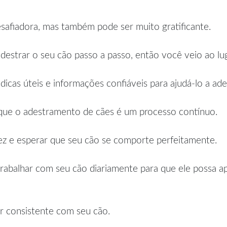
safiadora, mas também pode ser muito gratificante.
estrar o seu cão passo a passo, então você veio ao lug
icas úteis e informações confiáveis para ajudá-lo a ade
é que o adestramento de cães é um processo contínuo.
z e esperar que seu cão se comporte perfeitamente.
rabalhar com seu cão diariamente para que ele possa
r consistente com seu cão.