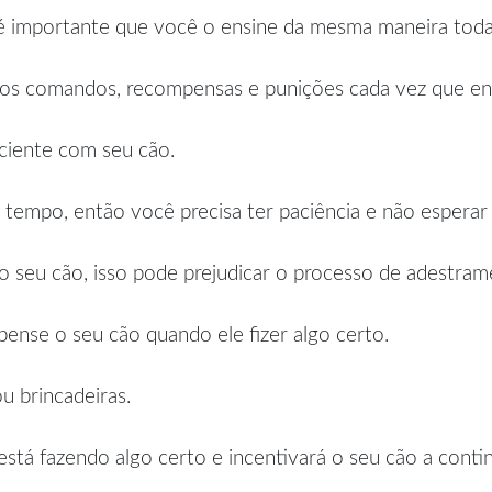
 é importante que você o ensine da mesma maneira toda
mos comandos, recompensas e punições cada vez que ens
aciente com seu cão.
empo, então você precisa ter paciência e não esperar 
o seu cão, isso pode prejudicar o processo de adestram
ense o seu cão quando ele fizer algo certo.
u brincadeiras.
está fazendo algo certo e incentivará o seu cão a conti