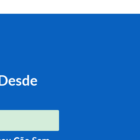
 Desde