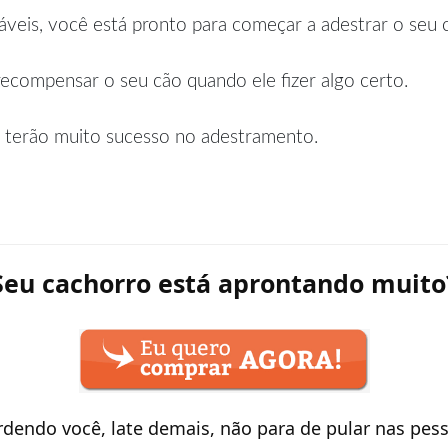
áveis, você está pronto para começar a adestrar o seu 
recompensar o seu cão quando ele fizer algo certo.
ão terão muito sucesso no adestramento.
Seu cachorro está aprontando muito
mordendo você, late demais, não para de pular nas p