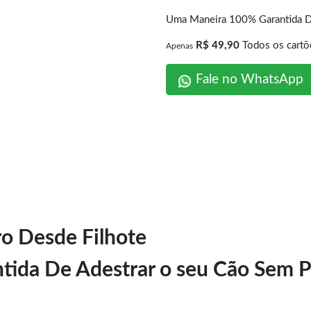
Uma Maneira 100% Garantida De 
R$ 49,90
Todos os cartõ
Apenas
Fale no WhatsApp
o Desde Filhote
ida De Adestrar o seu Cão Sem Pr