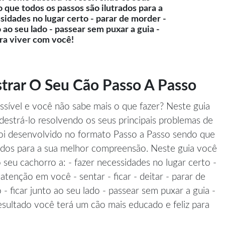
que todos os passos são ilutrados para a
idades no lugar certo - parar de morder -
o ao seu lado - passear sem puxar a guia -
ra viver com você!
trar O Seu Cão Passo A Passo
sível e você não sabe mais o que fazer? Neste guia
estrá-lo resolvendo os seus principais problemas de
oi desenvolvido no formato Passo a Passo sendo que
rados para a sua melhor compreensão. Neste guia você
seu cachorro a: - fazer necessidades no lugar certo -
atenção em você - sentar - ficar - deitar - parar de
 - ficar junto ao seu lado - passear sem puxar a guia -
sultado você terá um cão mais educado e feliz para