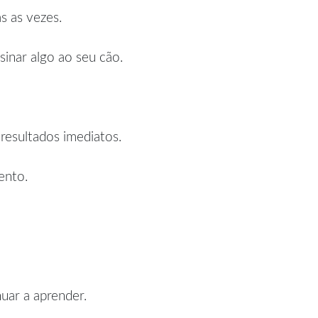
s as vezes.
inar algo ao seu cão.
resultados imediatos.
ento.
nuar a aprender.