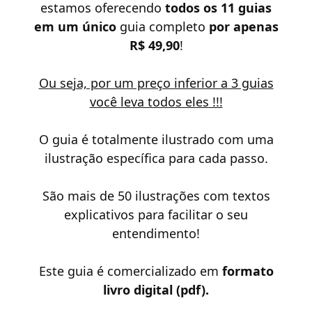
estamos oferecendo
todos os 11 guias
em um único
guia completo
por apenas
R$ 49,90
!
Ou seja, por um preço inferior a 3 guias
você leva todos eles !!!
O guia é totalmente ilustrado com uma
ilustração específica para cada passo.
São mais de 50 ilustrações com textos
explicativos para facilitar o seu
entendimento!
Este guia é comercializado em
formato
livro digital (pdf).