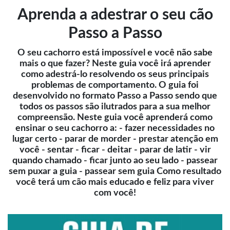
Aprenda a adestrar o seu cão
Passo a Passo
O seu cachorro está impossível e você não sabe
mais o que fazer? Neste guia você irá aprender
como adestrá-lo resolvendo os seus principais
problemas de comportamento. O guia foi
desenvolvido no formato Passo a Passo sendo que
todos os passos são ilutrados para a sua melhor
compreensão. Neste guia você aprenderá como
ensinar o seu cachorro a: - fazer necessidades no
lugar certo - parar de morder - prestar atenção em
você - sentar - ficar - deitar - parar de latir - vir
quando chamado - ficar junto ao seu lado - passear
sem puxar a guia - passear sem guia Como resultado
você terá um cão mais educado e feliz para viver
com você!