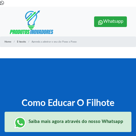
Whatsapp
Home
E-books
Aprenda a adestrar o seu cão Passo a Passo
Como Educar O Filhote
Saiba mais agora através do nosso Whatsapp