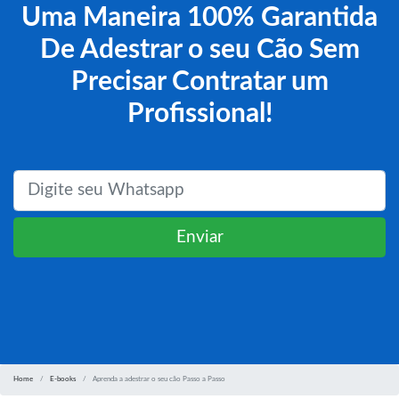
Uma Maneira 100% Garantida
De Adestrar o seu Cão Sem
Precisar Contratar um
Profissional!
Enviar
Home
E-books
Aprenda a adestrar o seu cão Passo a Passo