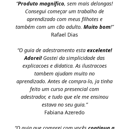
“
Produto magnífico
, sem mais delongas!
Consegui começar um trabalho de
aprendizado com meus filhotes e
também com um cão adulto.
Muito bom
!”
Rafael Dias
“O guia de adestramento esta
excelente!
Adorei!
Gostei da simplicidade das
explicacoes e didatica. As ilustracoes
tambem ajudam muito no
aprendizado. Antes de compra-lo, ja tinha
feito um curso presencial com
adestrador, e tudo que ele me ensinou
estava no seu guia.”
Fabiana Azeredo
“O guia que comprei com vocês
continua a