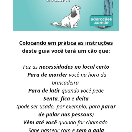
Colocando em prática as instruções
deste guia você terá um cão que:
Faz as
necessidades no local certo
Para de morder
você na hora da
brincadeira
Para de latir
quando você pede
Senta, fica
e
deita
(pode ser usado, por exemplo, para
parar
de pular nas pessoas
)
Vêm até você
quando for chamado
Sabe passear com e
sem a guia