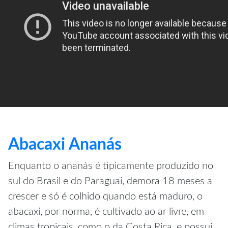
Abacaxi Ananás
Enquanto o ananás é tipicamente produzido no
sul do Brasil e do Paraguai, demora 18 meses a
crescer e só é colhido quando está maduro, o
abacaxi, por norma, é cultivado ao ar livre, em
climas tropicais, como o da Costa Rica, e possui