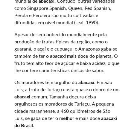
mundial de
abacaxi
. Contudo, outras variedades
como Singapore Spanish, Queen, Red Spanish,
Pérola e Perolera são muito cultivadas e
difundidas em nível mundial (Leal, 1990).
Apesar de ser conhecido mundialmente pela
produção de frutas típicas da região, como o
guaraná, o açaí e o cupuaçu, o Amazonas gaba-se
também de ter o
abacaxi mais doce
do planeta. O
fruto tem alto teor de açúcar e baixa acidez, o que
lhe confere características únicas de sabor.
Os moradores têm orgulho do
abacaxi
. Em São
Luís, a fruta de Turiaçu custa quase o dobro de um
abacaxi
comum. Tamanha doçura deixa
orgulhosos os moradores de Turiaçu. A pequena
cidade maranhense, a 460 quilômetros de São
Luís, se gaba de ter o
melhor
e mais doce
abacaxi
do Brasil
.