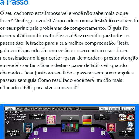
a Passo
O seu cachorro está impossível e você não sabe mais o que
fazer? Neste guia você irá aprender como adestrá-lo resolvendo
os seus principais problemas de comportamento. O guia foi
desenvolvido no formato Passo a Passo sendo que todos os
passos são ilutrados para a sua melhor compreensão. Neste
guia você aprenderá como ensinar o seu cachorro a: - fazer
necessidades no lugar certo - parar de morder - prestar atenção
em você - sentar - ficar - deitar - parar de latir - vir quando
chamado - ficar junto ao seu lado - passear sem puxar a guia -
passear sem guia Como resultado você terá um cão mais
educado e feliz para viver com você!