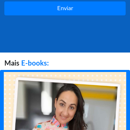
Enviar
Mais
E-books: