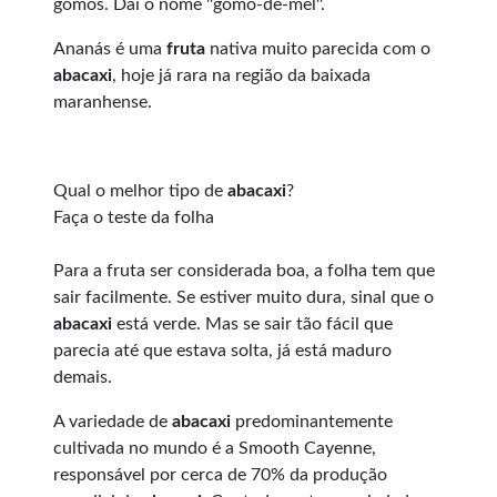
gomos. Daí o nome ''gomo-de-mel''.
Ananás é uma
fruta
nativa muito parecida com o
abacaxi
, hoje já rara na região da baixada
maranhense.
Qual o melhor tipo de
abacaxi
?
Faça o teste da folha
Para a fruta ser considerada boa, a folha tem que
sair facilmente. Se estiver muito dura, sinal que o
abacaxi
está verde. Mas se sair tão fácil que
parecia até que estava solta, já está maduro
demais.
A variedade de
abacaxi
predominantemente
cultivada no mundo é a Smooth Cayenne,
responsável por cerca de 70% da produção