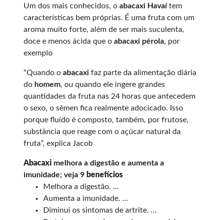
Um dos mais conhecidos, o
abacaxi Havaí
tem
características bem próprias. É uma fruta com um
aroma muito forte, além de ser mais suculenta,
doce e menos ácida que o
abacaxi pérola
, por
exemplo
“Quando o
abacaxi
faz parte da alimentação diária
do
homem
, ou quando ele ingere grandes
quantidades da fruta nas 24 horas que antecedem
o sexo, o sêmen fica realmente adocicado. Isso
porque fluído é composto, também, por frutose,
substância que reage com o açúcar natural da
fruta”, explica Jacob
Abacaxi
melhora a digestão e aumenta a
imunidade; veja 9
benefícios
Melhora a digestão. ...
Aumenta a imunidade. ...
Diminui os sintomas de artrite. ...