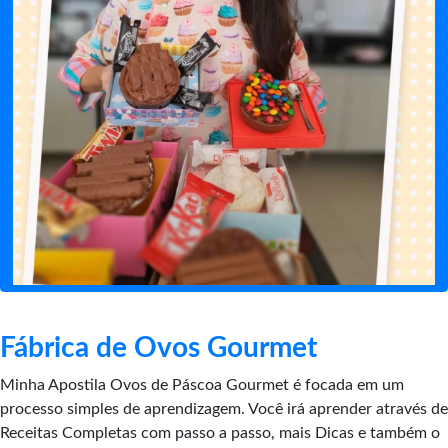
Fábrica de Ovos Gourmet
Minha Apostila Ovos de Páscoa Gourmet é focada em um
processo simples de aprendizagem. Você irá aprender através de
Receitas Completas com passo a passo, mais Dicas e também o