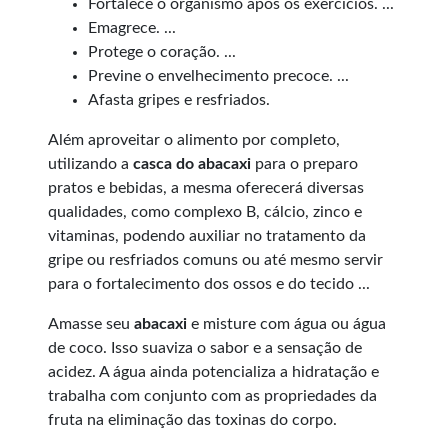
Fortalece o organismo após os exercícios. ...
Emagrece. ...
Protege o coração. ...
Previne o envelhecimento precoce. ...
Afasta gripes e resfriados.
Além aproveitar o alimento por completo,
utilizando a
casca do abacaxi
para o preparo
pratos e bebidas, a mesma oferecerá diversas
qualidades, como complexo B, cálcio, zinco e
vitaminas, podendo auxiliar no tratamento da
gripe ou resfriados comuns ou até mesmo servir
para o fortalecimento dos ossos e do tecido ...
Amasse seu
abacaxi
e misture com água ou água
de coco. Isso suaviza o sabor e a sensação de
acidez. A água ainda potencializa a hidratação e
trabalha com conjunto com as propriedades da
fruta na eliminação das toxinas do corpo.