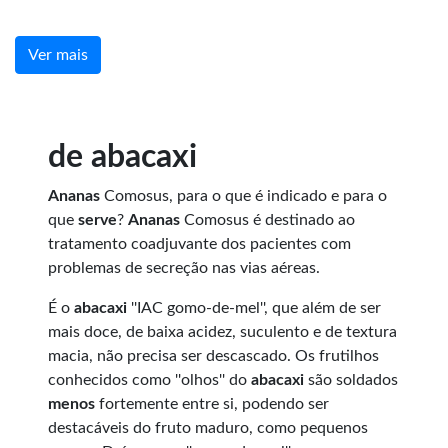
Ver mais
de abacaxi
Ananas
Comosus, para o que é indicado e para o
que
serve
?
Ananas
Comosus é destinado ao
tratamento coadjuvante dos pacientes com
problemas de secreção nas vias aéreas.
É o
abacaxi
''IAC gomo-de-mel'', que além de ser
mais doce, de baixa acidez, suculento e de textura
macia, não precisa ser descascado. Os frutilhos
conhecidos como ''olhos'' do
abacaxi
são soldados
menos
fortemente entre si, podendo ser
destacáveis do fruto maduro, como pequenos