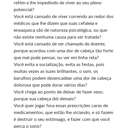
refém e lhe impedindo de viver ao seu pleno
potencial?
Você está cansado de viver correndo ao redor dos
médicos que lhe dizem que suas cefaleia e
enxaqueca são de natureza psicológica, ou que
não existe nenhuma causa para ser tratada?
Você está cansado de ser chamado de doente,
porque acordou com uma dor de cabeça tão forte
que mal pode pensar, ou ver em linha reta?
Você evita a socialização, evita as festas, pois
muitas vezes as luzes brilhantes, o som, os
barulhos podem desencadear uma dor de cabeça
dolorosa que pode durar vários dias?
Você chega ao ponto de deixar de fazer sexo,
porque sua cabeça dói demais?
Você quer jogar fora essas prescrições caras de
medicamentos, que estão lhe viciando, e só fazem
é destruir o seu estômago, e fazer com que você
perca o sono?