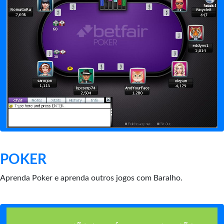
POKER
Aprenda Poker e aprenda outros jogos com Baralho.