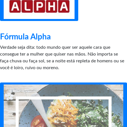
Fórmula Alpha
Verdade seja dita: todo mundo quer ser aquele cara que
consegue ter a mulher que quiser nas mãos. Não importa se
faça chuva ou faça sol, se a noite está repleta de homens ou se
você é loiro, ruivo ou moreno.