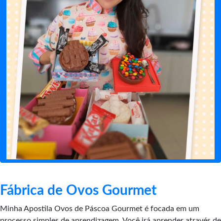
Fábrica de Ovos Gourmet
Minha Apostila Ovos de Páscoa Gourmet é focada em um
processo simples de aprendizagem. Você irá aprender através de