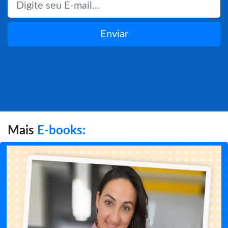
Enviar
Mais
E-books: