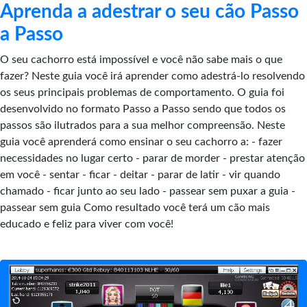
Aprenda a adestrar o seu cão Passo
a Passo
O seu cachorro está impossível e você não sabe mais o que
fazer? Neste guia você irá aprender como adestrá-lo resolvendo
os seus principais problemas de comportamento. O guia foi
desenvolvido no formato Passo a Passo sendo que todos os
passos são ilutrados para a sua melhor compreensão. Neste
guia você aprenderá como ensinar o seu cachorro a: - fazer
necessidades no lugar certo - parar de morder - prestar atenção
em você - sentar - ficar - deitar - parar de latir - vir quando
chamado - ficar junto ao seu lado - passear sem puxar a guia -
passear sem guia Como resultado você terá um cão mais
educado e feliz para viver com você!